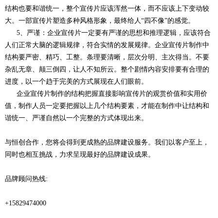
结构也要和谐统一，整个宣传片应该浑然一体，而不应该上下变动较
大。一部宣传片塑造多种风格形象，最终给人“四不像”的感觉。
5、严谨：企业宣传片一定要有严谨的思想和推理逻辑，应该符合
人们正常大脑的逻辑规律，符合实情的发展规律。企业宣传片制作中
结构要严密、精巧、工整。条理要清晰，层次分明、主次得当。不要
杂乱无章、颠三倒四，让人不知所云。整个剧情内容安排要有合理的
进度，以一个趋于完美的方式展现在人们眼前。
企业宣传片制作的结构把握直接影响宣传片的观赏价值和实用价
值，制作人员一定要把握以上几个结构要素，才能在制作中让结构和
谐统一、严谨自然以一个完整的方式体现出来。
与恒创合作，您将会得到更成熟的品牌建设服务。我们以客户至上，
同时也相互挑战，力求呈现最好的品牌建设成果。
品牌顾问热线:
+15829474000