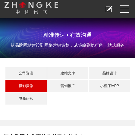
精准传达 • 有效沟通
从品牌网站建设到网络营销策划，从策略到执行的一站式服务
公司资讯
建站文库
品牌设计
摄影摄像
营销推广
小程序/APP
电商运营