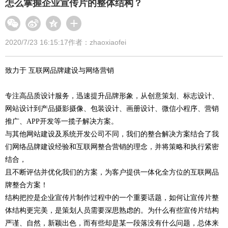
怎么掌握企业宣传片的整体结构？
2020/7/23 16:15:17
作者：zhaoxiaofei
致力于 互联网品牌建设与网络营销
专注高品质设计服务，迅速提升品牌形象，从创意策划、标志设计、
网站设计到产品摄影摄像、包装设计、画册设计、微信小程序、营销
推广、APP开发等一揽子解决方案。
与其他网站建设及系统开发公司不同，我们的整合解决方案结合了我
们网络品牌建设经验和互联网整合营销的理念，并将策略和执行紧密
结合，
且不断评估并优化我们的方案，为客户提供一体化全方位的互联网品
牌整合方案！
结构把控是企业宣传片制作过程中的一个重要话题，如何让宣传片整
体结构更完美，是策划人员需要深思熟虑的。为什么有些宣传片结构
严谨、自然，新颖出色，而有些却是某一段落没有什么问题，总体来