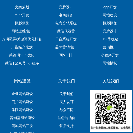
文案策划
品牌设计
app开发
APP开发
电商服务
网站建设
摄影摄像
电商分销系统
摄影摄像
网站运维推广
微信代运营
品牌设计
万词霸屏/关键词优化排名
平台系统开发
H5•手机站
广告媒介投放
品牌营销推广
营销推广
关键词SEO优化
两V一抖
小程序开发
微信 | 公众号 | 小程序
网站模板
网站建设
关于我们
关注我们
企业网站建设
关于我们
门户网站建设
实力认可
集团网站建设
与众不同
营销型网站建设
理念与信仰
商城网站开发
售后支持