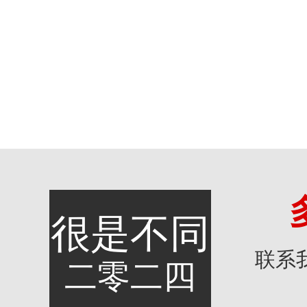
很是不同
联系
二零二四