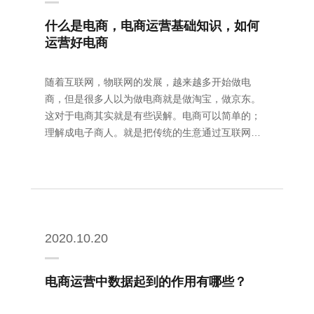
什么是电商，电商运营基础知识，如何
运营好电商
随着互联网，物联网的发展，越来越多开始做电
商，但是很多人以为做电商就是做淘宝，做京东。
这对于电商其实就是有些误解。电商可以简单的；
理解成电子商人。就是把传统的生意通过互联网搬
到线上运营了。所以电商就是传统商人把自己的经
验和想法搬到了互联网上去了。那么对于想入行的
新人来说如何做好电商，有这么几点建议。
2020.10.20
电商运营中数据起到的作用有哪些？