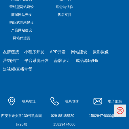
营销型网站建设
理念与信仰
商城网站开发
售后支持
响应式网站建设
产品网站建设
网站代运营
友情链接：
小程序开发
APP开发
网站建设
摄影摄像
营销推广
平台系统开发
品牌设计
成品源码/H5
短视频/直播带货
联系地址
联系电话
电子邮箱
西安市未央路130号凯鑫国
029-88188520
15829474000@qq.com
际20层
15829474000