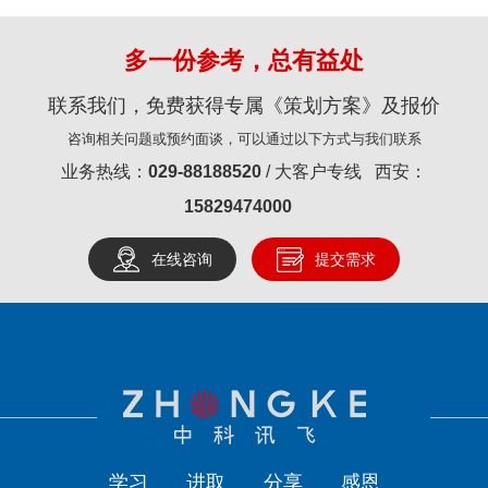
多一份参考，总有益处
联系我们，免费获得专属《策划方案》及报价
咨询相关问题或预约面谈，可以通过以下方式与我们联系
业务热线：
029-88188520
/ 大客户专线 西安：
15829474000
在线咨询
提交需求
学习
进取
分享
感恩