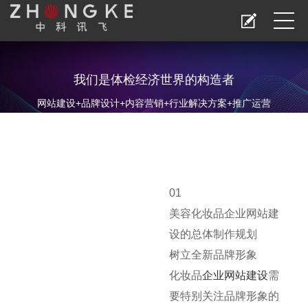
我们是体检经济世界的构造者
网站建设+品牌设计+内容营销+行业解决方案+推广运营
01
美容化妆品企业网站建
设的总体制作规划
树立全新品牌形象
化妆品
企业网站建设
需
要特别关注品牌形象的