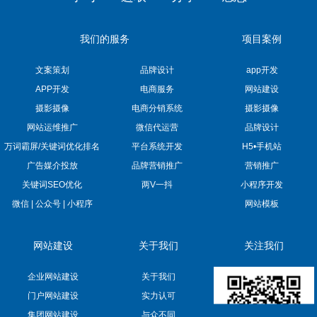
我们的服务
项目案例
文案策划
品牌设计
app开发
APP开发
电商服务
网站建设
摄影摄像
电商分销系统
摄影摄像
网站运维推广
微信代运营
品牌设计
万词霸屏/关键词优化排名
平台系统开发
H5•手机站
广告媒介投放
品牌营销推广
营销推广
关键词SEO优化
两V一抖
小程序开发
微信 | 公众号 | 小程序
网站模板
网站建设
关于我们
关注我们
企业网站建设
关于我们
门户网站建设
实力认可
集团网站建设
与众不同