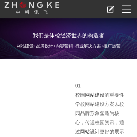
我们是体检经济世界的构造者
网站建设+品牌设计+内容营销+行业解决方案+推广运营
01
校园网站建设
的重要性
学校网站建设方案以校
园品牌形象塑造为核
心，传递校园资讯，通
过
网站设计
更好的展示