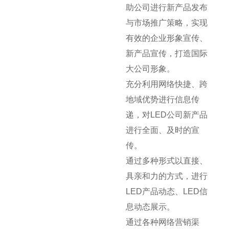
助公司进行新产品发布
与市场推广策略，实现
有效的企业形象宣传、
新产品宣传，打造国际
大公司形象。
充分利用网络快捷、跨
地域优势进行信息传
递，对LED公司新产品
进行全面、及时的宣
传。
通过多种形式以直接、
具亲和力的方式，进行
LED产品动态、LED信
息动态展示。
通过各种网络营销渠