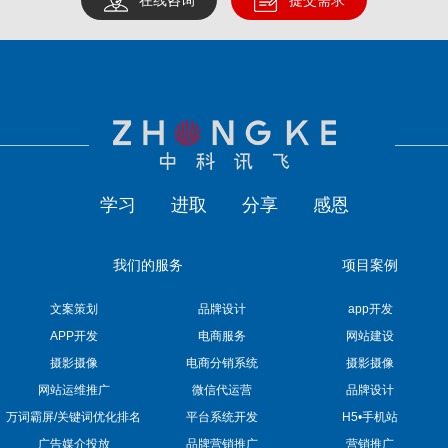
在线咨询
提交需求
学习
进取
分享
感恩
我们的服务
项目案例
文案策划
品牌设计
app开发
APP开发
电商服务
网站建设
摄影摄像
电商分销系统
摄影摄像
网站运维推广
微信代运营
品牌设计
万词霸屏/关键词优化排名
平台系统开发
H5•手机站
广告媒介投放
品牌营销推广
营销推广