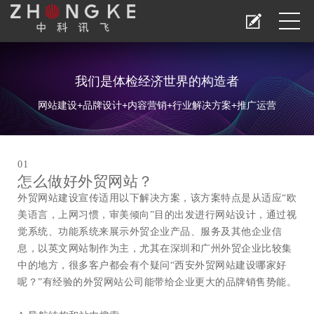
我们是体检经济世界的构造者
网站建设+品牌设计+内容营销+行业解决方案+推广运营
01
怎么做好外贸网站？
外贸网站建设宣传适用以下解决方案，该方案特点是从适应“欧
美语言，上网习惯，审美倾向”目的出发进行网站设计，通过视
觉系统、功能系统来展示外贸企业产品、服务及其他企业信
息，以英文网站制作为主，尤其在深圳和广州外贸企业比较集
中的地方，很多客户都会有个疑问“
西安外贸网站建设哪家好
呢？”有经验的外贸网站公司能带给企业更大的品牌销售势能。