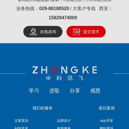
业务热线：
029-88188520
/ 大客户专线 西安：
15829474000
在线咨询
提交需求
学习
进取
分享
感恩
我们的服务
项目案例
文案策划
品牌设计
app开发
APP开发
电商服务
网站建设