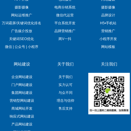
摄影摄像
电商分销系统
摄影摄像
网站运维推广
微信代运营
品牌设计
万词霸屏/关键词优化排名
平台系统开发
H5•手机站
广告媒介投放
品牌营销推广
营销推广
关键词SEO优化
两V一抖
小程序开发
微信 | 公众号 | 小程序
网站模板
网站建设
关于我们
关注我们
企业网站建设
关于我们
门户网站建设
实力认可
集团网站建设
与众不同
营销型网站建设
理念与信仰
商城网站开发
售后支持
响应式网站建设
产品网站建设