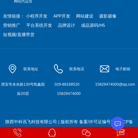
网站代运营
友情链接：
小程序开发
APP开发
网站建设
摄影摄像
营销推广
平台系统开发
品牌设计
成品源码/H5
短视频/直播带货
联系地址
联系电话
电子邮箱
西安市未央路130号凯鑫国
029-88188520
15829474000@qq.com
际20层
15829474000
陕西中科讯飞科技有限公司 | 版权所有
备案/许可证编号为:
陕ICP备
2022010900号-4