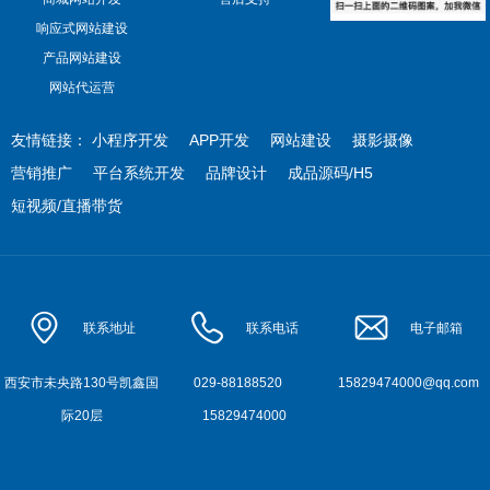
响应式网站建设
产品网站建设
网站代运营
友情链接：
小程序开发
APP开发
网站建设
摄影摄像
营销推广
平台系统开发
品牌设计
成品源码/H5
短视频/直播带货
联系地址
联系电话
电子邮箱
西安市未央路130号凯鑫国
029-88188520
15829474000@qq.com
际20层
15829474000