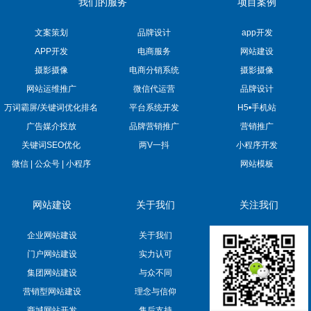
我们的服务
项目案例
文案策划
品牌设计
app开发
APP开发
电商服务
网站建设
摄影摄像
电商分销系统
摄影摄像
网站运维推广
微信代运营
品牌设计
万词霸屏/关键词优化排名
平台系统开发
H5•手机站
广告媒介投放
品牌营销推广
营销推广
关键词SEO优化
两V一抖
小程序开发
微信 | 公众号 | 小程序
网站模板
网站建设
关于我们
关注我们
企业网站建设
关于我们
门户网站建设
实力认可
集团网站建设
与众不同
营销型网站建设
理念与信仰
商城网站开发
售后支持