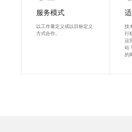
服务模式
适
以工作量定义或以目标定义
技
方式合作。
行
运
站
的