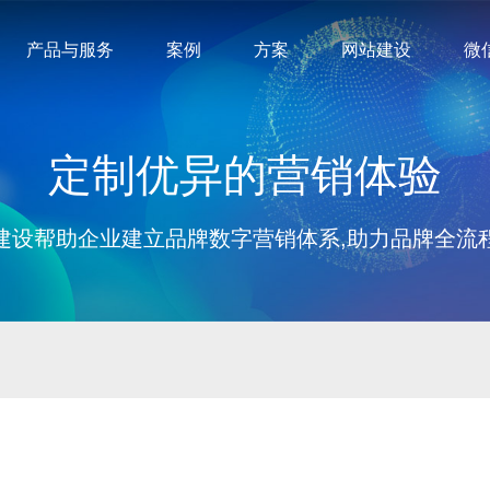
产品与服务
案例
方案
网站建设
微
定制优异的营销体验
建设帮助企业建立品牌数字营销体系,助力品牌全流