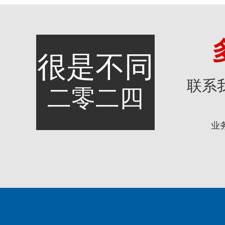
很是不同
联系
二零二四
业