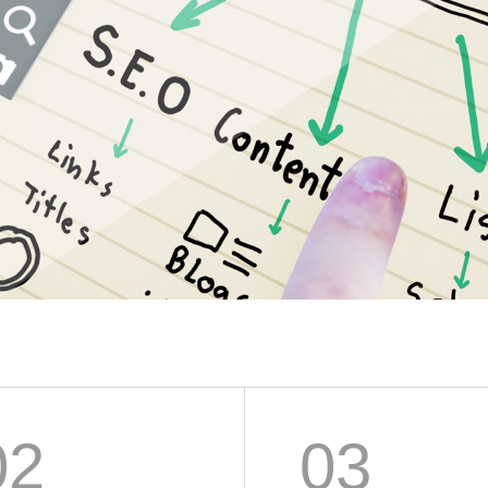
02
03