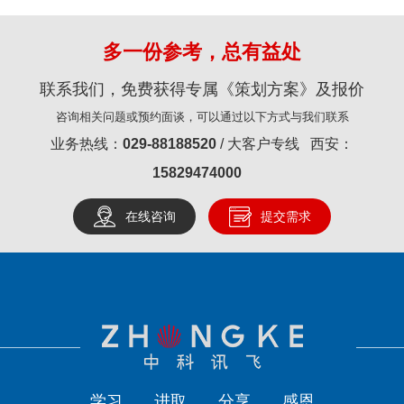
多一份参考，总有益处
联系我们，免费获得专属《策划方案》及报价
咨询相关问题或预约面谈，可以通过以下方式与我们联系
业务热线：
029-88188520
/ 大客户专线 西安：
15829474000
在线咨询
提交需求
学习
进取
分享
感恩