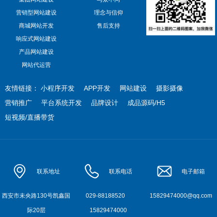
营销型网站建设
理念与信仰
商城网站开发
售后支持
响应式网站建设
产品网站建设
网站代运营
友情链接：
小程序开发
APP开发
网站建设
摄影摄像
营销推广
平台系统开发
品牌设计
成品源码/H5
短视频/直播带货
联系地址
联系电话
电子邮箱
西安市未央路130号凯鑫国
029-88188520
15829474000@qq.com
际20层
15829474000