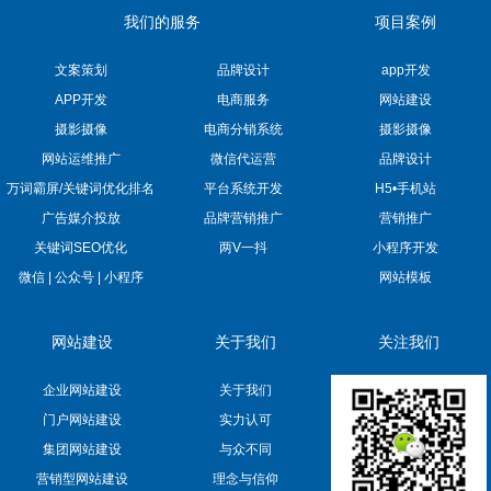
我们的服务
项目案例
文案策划
品牌设计
app开发
APP开发
电商服务
网站建设
摄影摄像
电商分销系统
摄影摄像
网站运维推广
微信代运营
品牌设计
万词霸屏/关键词优化排名
平台系统开发
H5•手机站
广告媒介投放
品牌营销推广
营销推广
关键词SEO优化
两V一抖
小程序开发
微信 | 公众号 | 小程序
网站模板
网站建设
关于我们
关注我们
企业网站建设
关于我们
门户网站建设
实力认可
集团网站建设
与众不同
营销型网站建设
理念与信仰