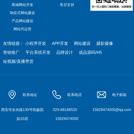
商城网站开发
售后支持
响应式网站建设
产品网站建设
网站代运营
友情链接：
小程序开发
APP开发
网站建设
摄影摄像
营销推广
平台系统开发
品牌设计
成品源码/H5
短视频/直播带货
联系地址
联系电话
电子邮箱
西安市未央路130号凯鑫国
029-88188520
15829474000@qq.com
际20层
15829474000