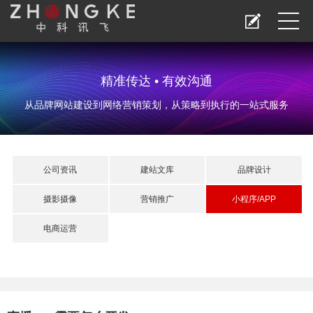
精准传达 • 有效沟通
从品牌网站建设到网络营销策划，从策略到执行的一站式服务
公司资讯
建站文库
品牌设计
摄影摄像
营销推广
小程序/APP
电商运营