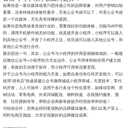
如果你是一家自媒体或者只想传递公司的品牌形象，对用户营销比较
看重，没有特殊的体验性要求，开发公众号就可以了，毕竟公众号就
是一个自媒体，天生具有传播的基因。
如果你是电商或者其他行业的，需要很好的功能体验，功能与APP相
同，调用手机硬件相关的功能，就直接开发小程序，小程序可以接入
到其他公众号，开发了小程序之后，你完成可以接入其他公众号，和
其他公众号进行合作。
最后想说一句，其实，公众号与小程序的作用是相辅相成的，一般建
议微信公众号+小程序的方式去运作。公众号用来和粉丝用户建立链
接，有效的互动便于留存，而小程序可用来流量变现。
对于公众号与小程序的能力开发，如果自身没有任何开发能力，可以
使用“得有店”快速搭建公众号微商城或小程序商城，无需技术，零代
码开发，人人可操作，适用于各行各业个性化需求，如移动官网、营
销活动、零售电商、外卖同城配送、物料快递、在线预约服务、预
售、社区团购等等，帮助企业商家有效提升经营效率和价值！
与恒创合作，您将会得到更成熟的品牌建设服务。我们以客户至上，
同时也相互挑战，力求呈现最好的品牌建设成果。