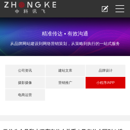
精准传达 • 有效沟通
从品牌网站建设到网络营销策划，从策略到执行的一站式服务
公司资讯
建站文库
品牌设计
摄影摄像
营销推广
小程序/APP
电商运营