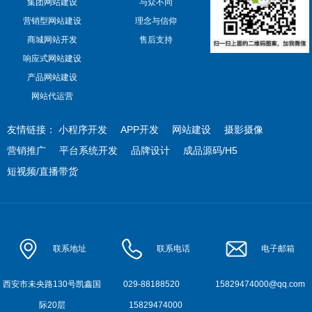
集团网站建设
与众不同
营销型网站建设
理念与信仰
商城网站开发
售后支持
响应式网站建设
产品网站建设
网站代运营
友情链接：
小程序开发
APP开发
网站建设
摄影摄像
营销推广
平台系统开发
品牌设计
成品源码/H5
短视频/直播带货
联系地址
联系电话
电子邮箱
西安市未央路130号凯鑫国
029-88188520
15829474000@qq.com
际20层
15829474000