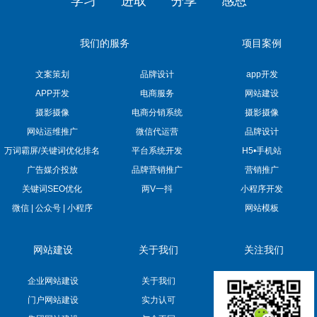
学习
进取
分享
感恩
我们的服务
项目案例
文案策划
品牌设计
app开发
APP开发
电商服务
网站建设
摄影摄像
电商分销系统
摄影摄像
网站运维推广
微信代运营
品牌设计
万词霸屏/关键词优化排名
平台系统开发
H5•手机站
广告媒介投放
品牌营销推广
营销推广
关键词SEO优化
两V一抖
小程序开发
微信 | 公众号 | 小程序
网站模板
网站建设
关于我们
关注我们
企业网站建设
关于我们
门户网站建设
实力认可